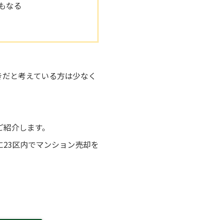
もなる
きだと考えている方は少なく
ご紹介します。
23区内でマンション売却を