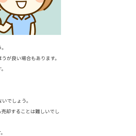
う。
ほうが良い場合もあります。
す。
ないでしょう。
も売却することは難しいでし
す。