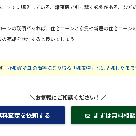
る、すでに購入している、諸事情で引っ越す必要がある、など
ローンの残債があれば、住宅ローンと家賃や新居の住宅ローン
らの売却を検討すると良いでしょう。
す｜
不動産売却の障害になり得る「残置物」とは？残したまま
＼お気軽にご相談ください！／
無料査定を依頼する
まずは無料相談