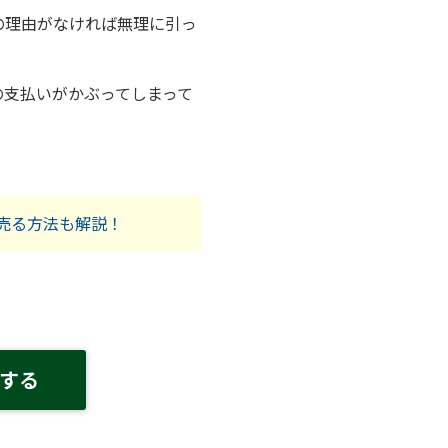
の理由がなければ無理に引っ
の支払いがかぶってしまって
売る方法も解説！
する