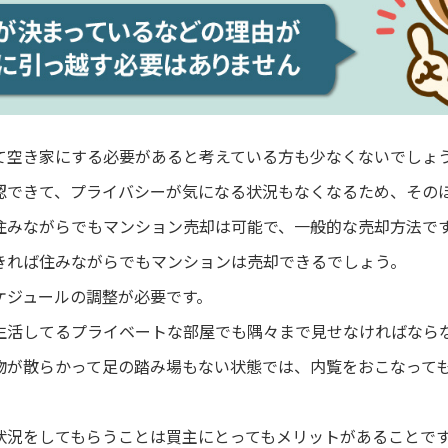
て空き家にする必要があると考えている方も少なくないでしょ
認できて、プライバシーが気になる状況もなくなるため、その
住みながらでもマンション売却は可能で、一般的な売却方法で
きれば住みながらでもマンションは売却できるでしょう。
ケジュールの調整が必要です。
生活してるプライベートな部屋でも隅々まで見せなければなら
物が散らかって足の踏み場もない状態では、内覧をおこなって
状況をしてもらうことは買主にとってもメリットがあることで