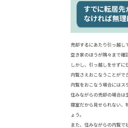
売却するにあたり引っ越し
空き家のほうが隅々まで確
しかし、引っ越しをせずに
内覧さえおこなうことがで
内覧をおこなう場合にはス
住みながらの売却の場合は
寝室だから見せられない、
ょう。
また、住みながらの内覧で