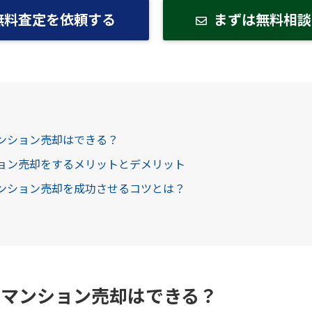
無料査定を依頼する
まずは無料相談
マンション売却はできる？
ション売却をするメリットとデメリット
マンション売却を成功させるコツとは？
もマンション売却はできる？